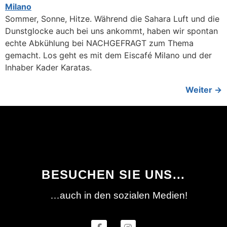
Sommer, Sonne, Hitze. Während die Sahara Luft und die
Dunstglocke auch bei uns ankommt, haben wir spontan
echte Abkühlung bei NACHGEFRAGT zum Thema
gemacht. Los geht es mit dem Eiscafé Milano und der
Inhaber Kader Karatas.
Weiter
→
BESUCHEN SIE UNS...
…auch in den sozialen Medien!