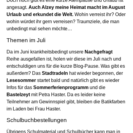
Doch noch gibt es eine kurze Atempause und Urlaub ist
angesagt.
Auch Alzey meine Heimat macht im August
Urlaub und erkundet die Welt.
Wohin verreist ihr? Oder
wohin würdet ihr gern verreisen? Traumziele, die man
unbedingt mal sehen möchte…
Themen im Juli
Da im Juni krankheitsbedingt unsere
Nachgefragt
Reihe ausgefallen ist, holen wir diese im Juli nach und
entschuldigen uns für die kurze Blog-Pause. Was gibt es
außerdem? Das
Stadtradeln
hat wieder begonnen, der
Lesesommer
startet bald und natürlich gibt es wieder
Infos für das
Sommerferienprogramm
und die
Bastelzeyt
mit Petra Haster. Da es leider keine
Teilnehmer am Gewinnspiel gibt, bleiben die Batikfarben
im Laden bei Frau Haster.
Schulbuchbestellungen
Übrigens Schulmaterial und Schulbücher kann man in