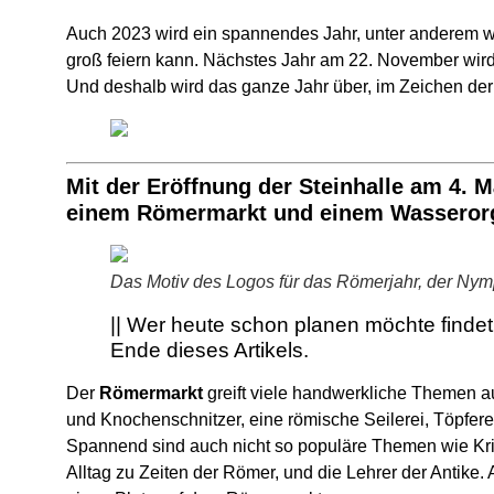
Auch 2023 wird ein spannendes Jahr, unter anderem w
groß feiern kann. Nächstes Jahr am 22. November wird 
Und deshalb wird das ganze Jahr über, im Zeichen der 
Mit der Eröffnung der Steinhalle am 4. Mä
einem Römermarkt und einem Wasserorg
Das Motiv des Logos für das Römerjahr, der Ny
|| Wer heute schon planen möchte finde
Ende dieses Artikels.
Der
Römermarkt
greift viele handwerkliche Themen au
und Knochenschnitzer, eine römische Seilerei, Töpfere
Spannend sind auch nicht so populäre Themen wie Krim
Alltag zu Zeiten der Römer, und die Lehrer der Antike