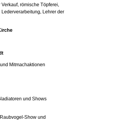
 Verkauf, römische Töpferei,
 Lederverarbeitung, Lehrer der
Kirche
dt
und Mitmachaktionen
Gladiatoren und Shows
e, Raubvogel-Show und