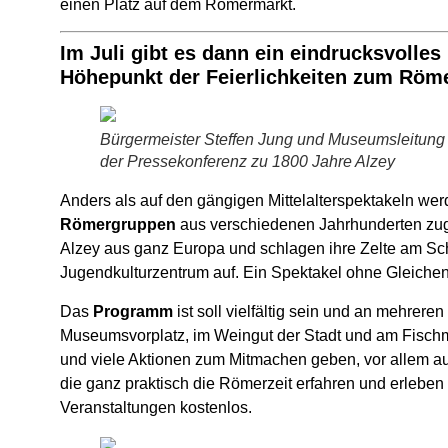
einen Platz auf dem Römermarkt.
Im Juli gibt es dann ein eindrucksvolles
Höhepunkt der Feierlichkeiten zum Röme
Bürgermeister Steffen Jung und Museumsleitung 
der Pressekonferenz zu 1800 Jahre Alzey
Anders als auf den gängigen Mittelalterspektakeln werd
Römergruppen
aus verschiedenen Jahrhunderten zuge
Alzey aus ganz Europa und schlagen ihre Zelte am S
Jugendkulturzentrum auf. Ein Spektakel ohne Gleichen
Das
Programm
ist soll vielfältig sein und an mehreren
Museumsvorplatz, im Weingut der Stadt und am Fisc
und viele Aktionen zum Mitmachen geben, vor allem au
die ganz praktisch die Römerzeit erfahren und erleben 
Veranstaltungen kostenlos.