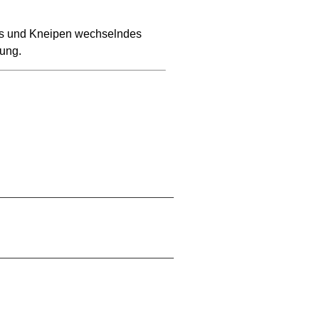
rs und Kneipen wechselndes
ung.