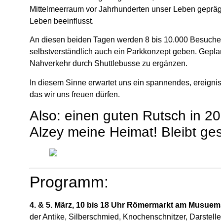
Mittelmeerraum vor Jahrhunderten unser Leben geprägt
Leben beeinflusst.
An diesen beiden Tagen werden 8 bis 10.000 Besucher 
selbstverständlich auch ein Parkkonzept geben. Geplant
Nahverkehr durch Shuttlebusse zu ergänzen.
In diesem Sinne erwartet uns ein spannendes, ereignisr
das wir uns freuen dürfen.
Also: einen guten Rutsch in 2
Alzey meine Heimat! Bleibt ge
Programm:
4. & 5. März, 10 bis 18 Uhr Römermarkt am Musuem
der Antike, Silberschmied, Knochenschnitzer, Darsteller