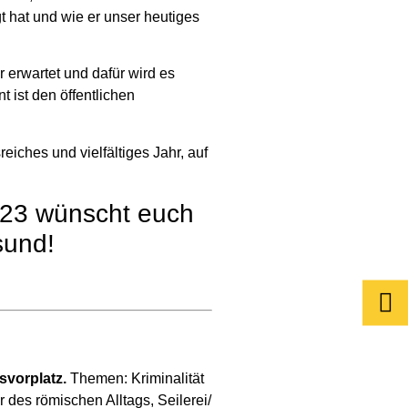
 hat und wie er unser heutiges
erwartet und dafür wird es
 ist den öffentlichen
eiches und vielfältiges Jahr, auf
023 wünscht euch
sund!
svorplatz.
Themen: Kriminalität
 des römischen Alltags, Seilerei/