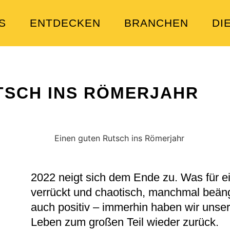
S
ENTDECKEN
BRANCHEN
DI
TSCH INS RÖMERJAHR
2022 neigt sich dem Ende zu. Was für e
verrückt und chaotisch, manchmal beäng
auch positiv – immerhin haben wir unser
Leben zum großen Teil wieder zurück.