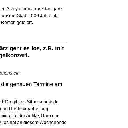
eil Alzey einen Jahrestag ganz
unsere Stadt 1800 Jahre alt.
Römer, gefeiert.
rz geht es los, z.B. mit
elkonzert.
mphenstein
t die genauen Termine am
f. Da gibt es Silberschmiede
i und Lederverarbeitung.
inalität der Antike, Büro und
. Alles hat an diesem Wochenende