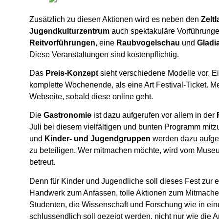
Zusätzlich zu diesen Aktionen wird es neben den
Zelt
Jugendkulturzentrum
auch spektakuläre Vorführung
Reitvorführungen
, eine
Raubvogelschau
und
Gladi
Diese Veranstaltungen sind kostenpflichtig.
Das
Preis-Konzept
sieht verschiedene Modelle vor. Ein
komplette Wochenende, als eine Art Festival-Ticket. M
Webseite, sobald diese online geht.
Die
Gastronomie
ist dazu aufgerufen vor allem in der
Juli bei diesem vielfältigen und bunten Programm mi
und
Kinder- und Jugendgruppen
werden dazu aufger
zu beteiligen. Wer mitmachen möchte, wird vom Museum 
betreut.
Denn für Kinder und Jugendliche soll dieses Fest zur
Handwerk zum Anfassen, tolle Aktionen zum Mitmach
Studenten, die Wissenschaft und Forschung wie in ei
schlussendlich soll gezeigt werden, nicht nur wie die 