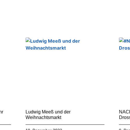
hr
Ludwig Meeß und der
NACH
Weihnachtsmarkt
Dros