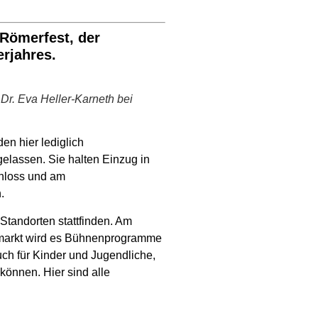
 Römerfest, der
rjahres.
Dr. Eva Heller-Karneth bei
en hier lediglich
lassen. Sie halten Einzug in
chloss und am
.
 Standorten stattfinden. Am
hmarkt wird es Bühnenprogramme
ch für Kinder und Jugendliche,
können. Hier sind alle