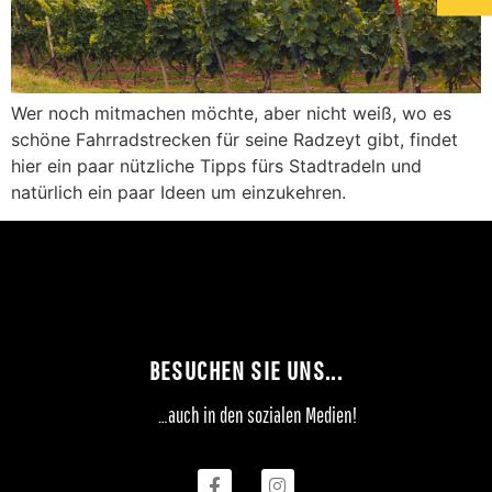
Wer noch mitmachen möchte, aber nicht weiß, wo es
schöne Fahrradstrecken für seine Radzeyt gibt, findet
hier ein paar nützliche Tipps fürs Stadtradeln und
natürlich ein paar Ideen um einzukehren.
BESUCHEN SIE UNS...
…auch in den sozialen Medien!