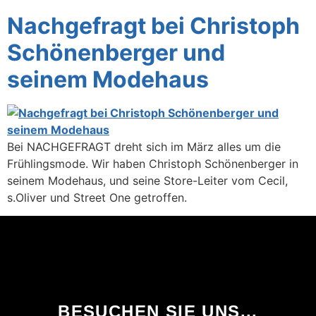
Nachgefragt bei Christoph
Schönenberger und
seinem Modehaus
Bei NACHGEFRAGT dreht sich im März alles um die
Frühlingsmode. Wir haben Christoph Schönenberger in
seinem Modehaus, und seine Store-Leiter vom Cecil,
s.Oliver und Street One getroffen.
BESUCHEN SIE UNS...