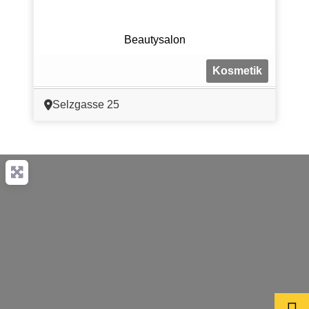
Beautysalon
Kosmetik
Selzgasse 25