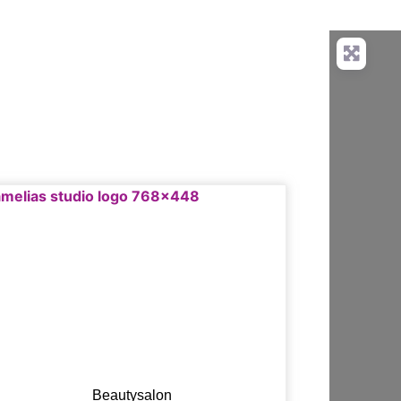
Beautysalon