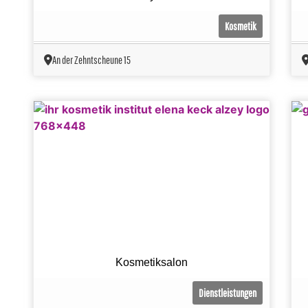
Kosmetik
An der Zehntscheune 15
Kosmetiksalon
Dienstleistungen