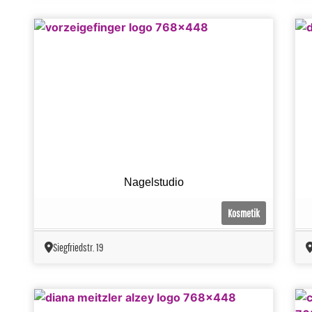
Nagelstudio
Kosmetik
Siegfriedstr. 19