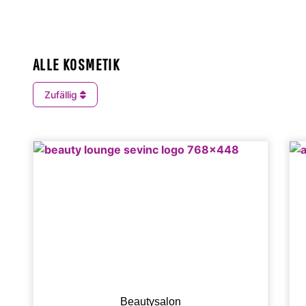
ALLE KOSMETIK
Zufällig
Beautysalon