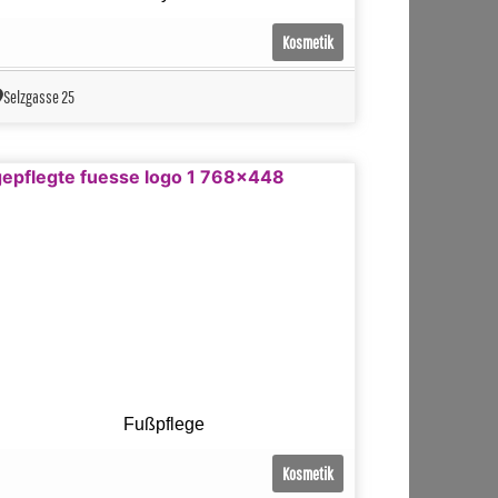
Kosmetik
Selzgasse 25
Fußpflege
Kosmetik