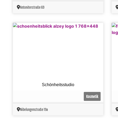
Antoniterstraße 69
Schönheitsstudio
Kosmetik
Nibelungenstraße 19a