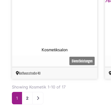
Kosmetiksalon
Dienstleistungen
Rathausstraße 40
Showing Kosmetik 1-10 of 17
Ältere Beiträge
1
2