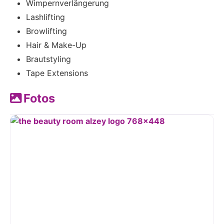
Wimpernverlängerung
Lashlifting
Browlifting
Hair & Make-Up
Brautstyling
Tape Extensions
Fotos