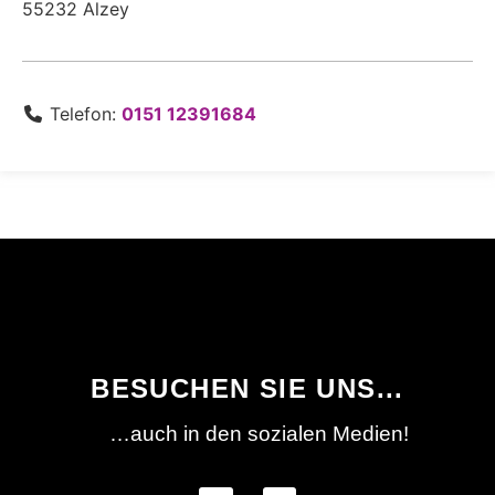
55232
Alzey
Telefon:
0151 12391684
BESUCHEN SIE UNS...
…auch in den sozialen Medien!