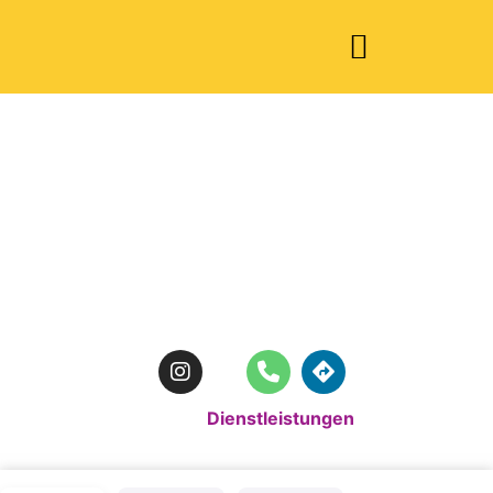
The Beauty
Room Michelle
Standardkategorie:
Dienstleistungen