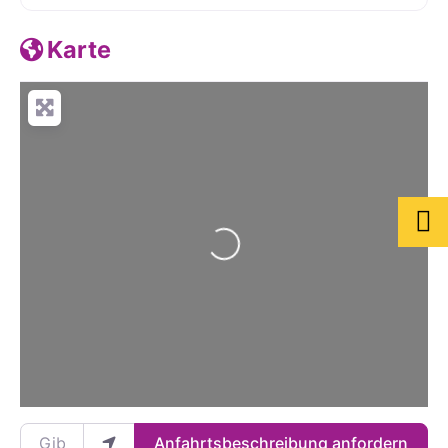
Karte
Wird geladen …
Gib deinen Standort ein.
Anfahrtsbeschreibung anfordern