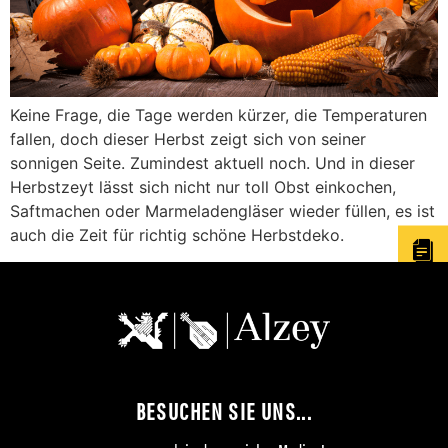
Keine Frage, die Tage werden kürzer, die Temperaturen
fallen, doch dieser Herbst zeigt sich von seiner
sonnigen Seite. Zumindest aktuell noch. Und in dieser
Herbstzeyt lässt sich nicht nur toll Obst einkochen,
Saftmachen oder Marmeladengläser wieder füllen, es ist
auch die Zeit für richtig schöne Herbstdeko.
BESUCHEN SIE UNS...