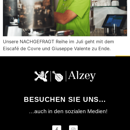
Unsere NACHGEFRAGT Reihe im Juli geht mit dem
Eiscafé de Covre und Giuseppe Valente zu Ende.
BESUCHEN SIE UNS...
…auch in den sozialen Medien!