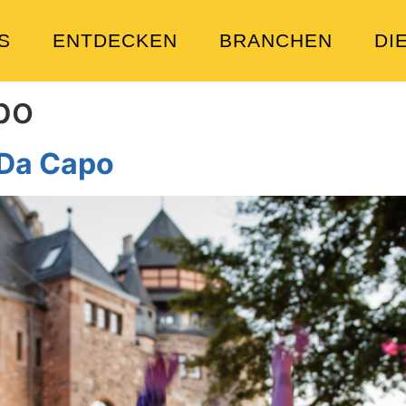
S
ENTDECKEN
BRANCHEN
DI
po
 Da Capo