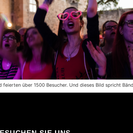
feierten über 1500 Besucher. Und dieses Bild spricht Bänd
ESUCHEN SIE UNS...