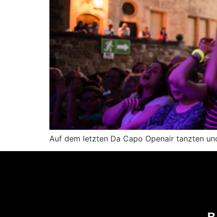
Auf dem letzten Da Capo Openair tanzten und 
B