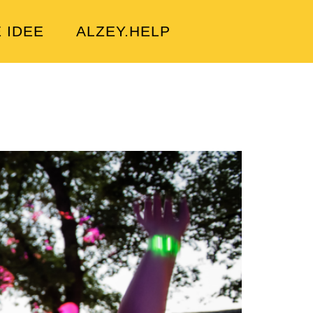
E IDEE
ALZEY.HELP