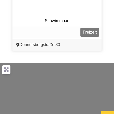
Schwimmbad
Freizeit
Donnersbergstraße 30