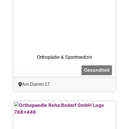
Orthopädie & Sportmedizin
Gesundheit
Am Damm 17