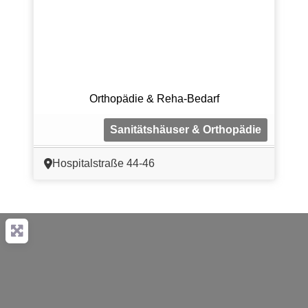
Orthopädie & Reha-Bedarf
Sanitätshäuser & Orthopädie
Hospitalstraße 44-46