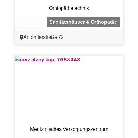
Orhtopädietechnik
Sanitätshäuser & Orthopädie
Antoniterstraße 72
Medizinisches Versorgungszentrum