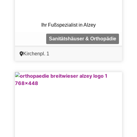
Ihr Fußspezialist in Alzey
Sanitätshäuser & Orthopädie
Kirchenpl. 1