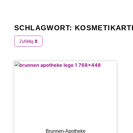
SCHLAGWORT: KOSMETIKART
Zufällig
Brunnen-Apotheke