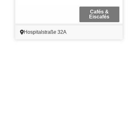
Cafés &
Eiscafés
Hospitalstraße 32A