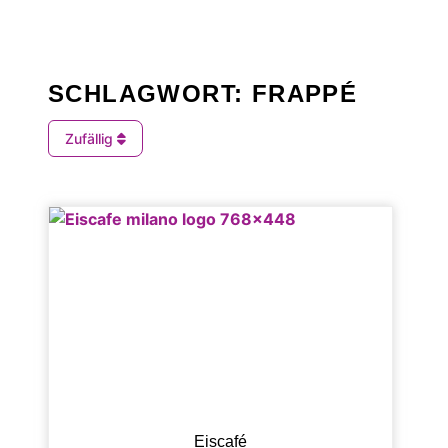
SCHLAGWORT: FRAPPÉ
Zufällig
Eiscafé