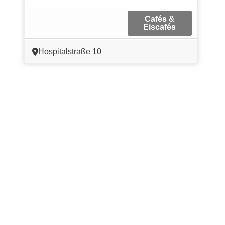
Cafés &
Eiscafés
Hospitalstraße 10