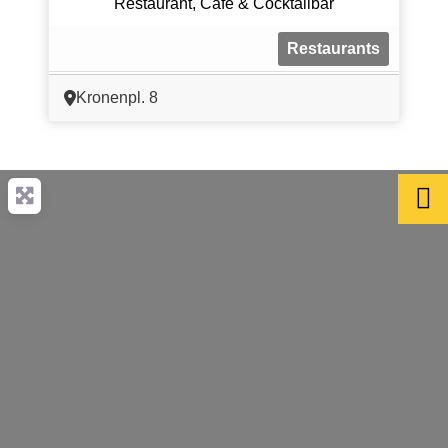
Restaurant, Café & Cocktailbar
Restaurants
Kronenpl. 8