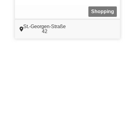
Shopping
St.-Georgen-Straße
42