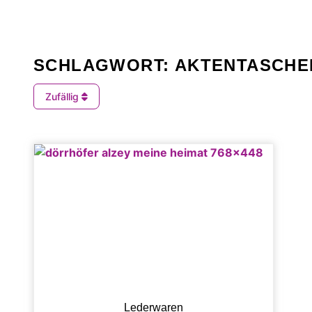
SCHLAGWORT: AKTENTASCHE
Zufällig
Lederwaren