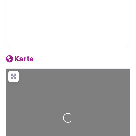
Karte
Wird geladen …