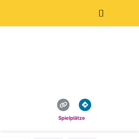
Spielplatz
"Rechnitzstraße"
Standardkategorie:
Spielplätze