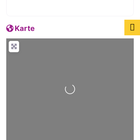
Karte
Wird geladen …