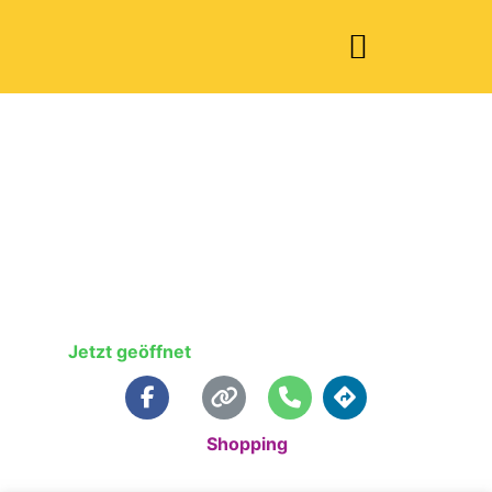
Modehaus
Schönenberger
Jetzt geöffnet
:
10:00 - 18:30
Standardkategorie:
Shopping