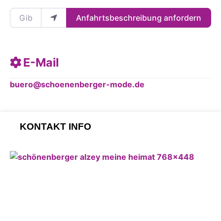
Gib deinen Standort ein.
Anfahrtsbeschreibung anfordern
E-Mail
buero
@
schoenenberger-mode.de
KONTAKT INFO