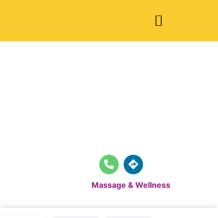
Sofias
Seelengarten
Standardkategorie:
Massage & Wellness