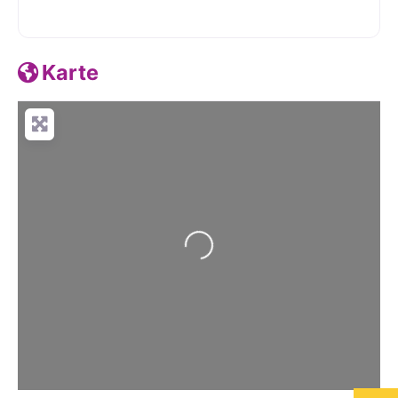
Karte
Wird geladen …