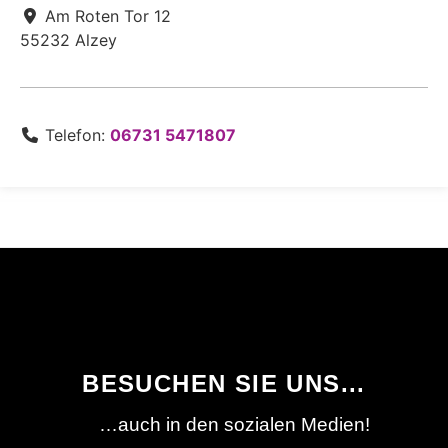
Am Roten Tor 12
55232
Alzey
Telefon:
06731 5471807
BESUCHEN SIE UNS...
…auch in den sozialen Medien!