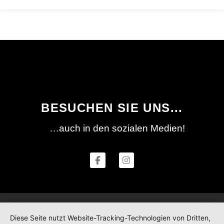
BESUCHEN SIE UNS...
…auch in den sozialen Medien!
Diese Seite nutzt Website-Tracking-Technologien von Dritten,