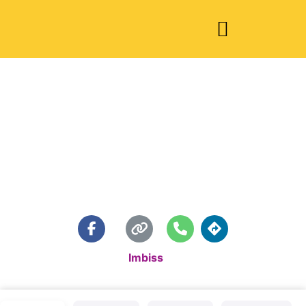
Chix Food
Standardkategorie:
Imbiss