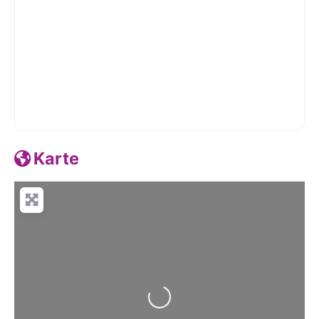
Karte
Wird geladen …