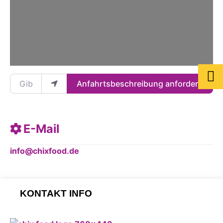
Gib deinen Standort ein.
Anfahrtsbeschreibung anfordern
E-Mail
info
@
chixfood.de
KONTAKT INFO