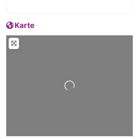
Karte
Wird geladen …