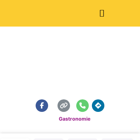
Ristorante
Calimero
Standardkategorie:
Gastronomie