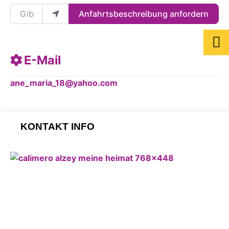
Gib deinen Standort ein.
Anfahrtsbeschreibung anfordern
E-Mail
ane_maria_18
@
yahoo.com
KONTAKT INFO