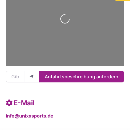
Wird geladen …
Gib deinen Standort ein.
Anfahrtsbeschreibung anfordern
E-Mail
info
@
unixxsports.de