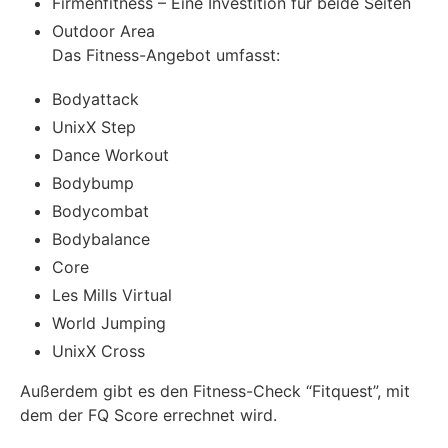
Firmenfitness – Eine Investition für beide Seiten
Outdoor Area
Das Fitness-Angebot umfasst:
Bodyattack
UnixX Step
Dance Workout
Bodybump
Bodycombat
Bodybalance
Core
Les Mills Virtual
World Jumping
UnixX Cross
Außerdem gibt es den Fitness-Check “Fitquest”, mit
dem der FQ Score errechnet wird.