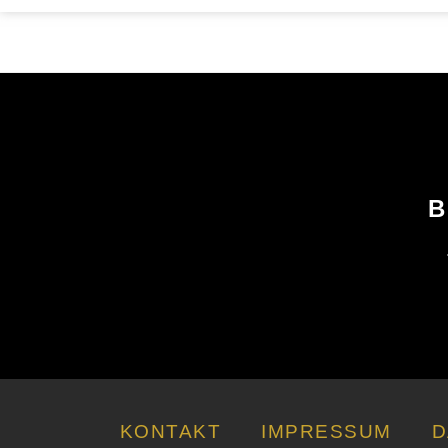
B
KONTAKT
IMPRESSUM
D