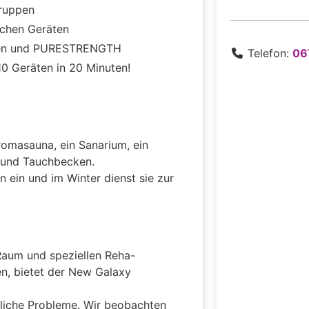
gruppen
schen Geräten
chten und PURESTRENGTH
Telefon:
06
 10 Geräten in 20 Minuten!
romasauna, ein Sanarium, ein
 und Tauchbecken.
ein und im Winter dienst sie zur
Raum und speziellen Reha-
en, bietet der New Galaxy
nliche Probleme. Wir beobachten