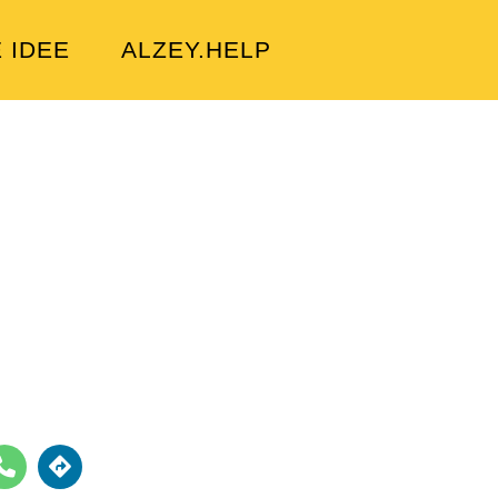
E IDEE
ALZEY.HELP