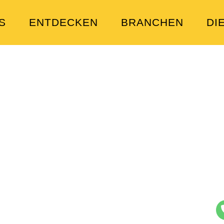
S
ENTDECKEN
BRANCHEN
DI
ful Nails