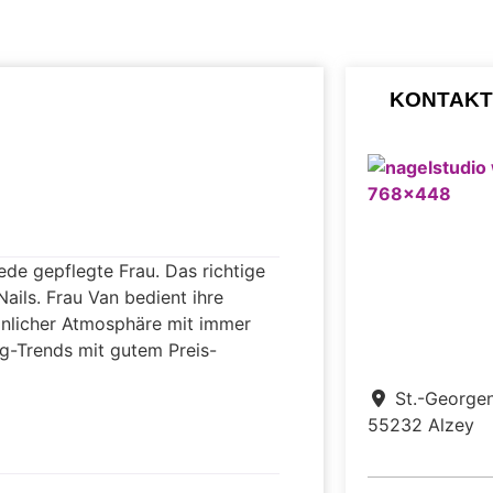
KONTAKT
ede gepflegte Frau. Das richtige
ails. Frau Van bedient ihre
sönlicher Atmosphäre mit immer
ng-Trends mit gutem Preis-
St.-George
55232
Alzey