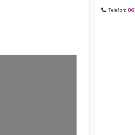
Telefon:
06
 …