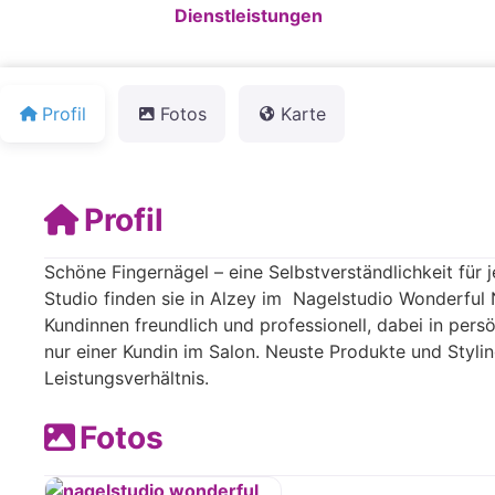
Standardkategorie:
Dienstleistungen
Profil
Fotos
Karte
Profil
Schöne Fingernägel – eine Selbstverständlichkeit für j
Studio finden sie in Alzey im Nagelstudio Wonderful N
Kundinnen freundlich und professionell, dabei in per
nur einer Kundin im Salon. Neuste Produkte und Styli
Leistungsverhältnis.
Fotos