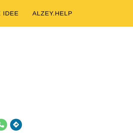
E IDEE
ALZEY.HELP