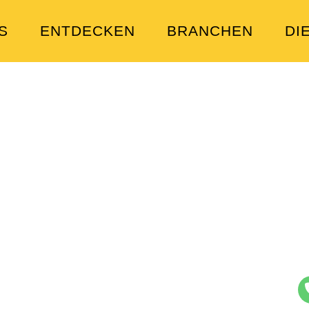
S
ENTDECKEN
BRANCHEN
DI