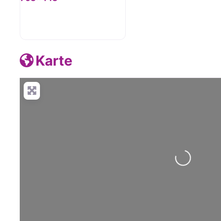
Karte
Wird geladen …