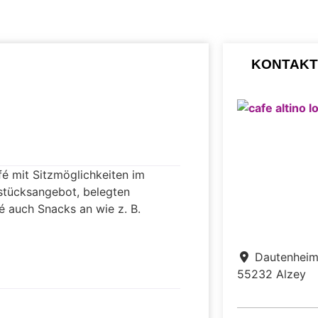
KONTAKT
fé mit Sitzmöglichkeiten im
stücksangebot, belegten
é auch Snacks an wie z. B.
Dautenheim
55232
Alzey