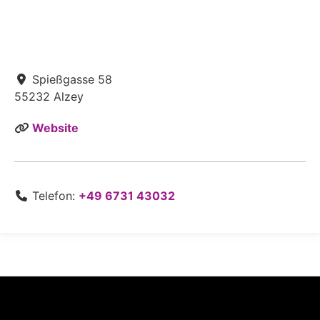
Spießgasse 58
55232
Alzey
Website
Telefon:
+49 6731 43032