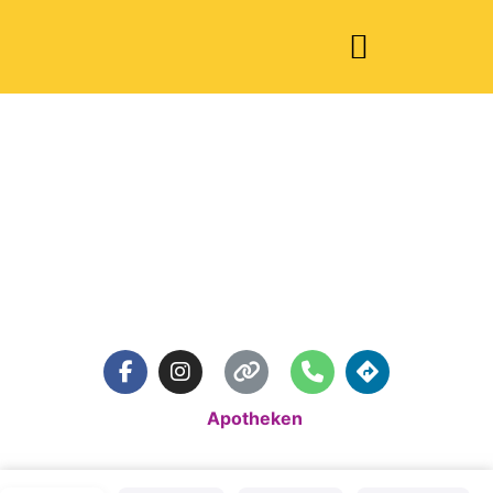
Volker Apotheke
Alzey
Standardkategorie:
Apotheken