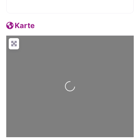
Karte
Wird geladen …