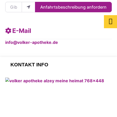
Gib deinen Standort ein.
Anfahrtsbeschreibung anfordern
E-Mail
info
@
volker-apotheke.de
KONTAKT INFO