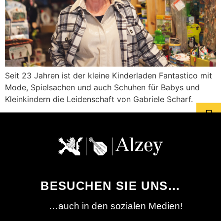
Seit 23 Jahren ist der kleine Kinderladen Fantastico mit
Mode, Spielsachen und auch Schuhen für Babys und
Kleinkindern die Leidenschaft von Gabriele Scharf.
BESUCHEN SIE UNS...
…auch in den sozialen Medien!