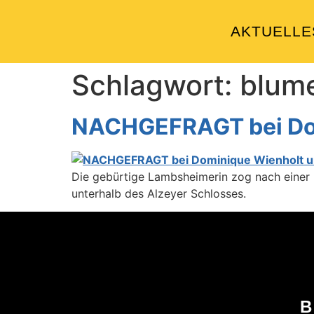
AKTUELLE
Schlagwort:
blum
NACHGEFRAGT bei Domi
Die gebürtige Lambsheimerin zog nach einer kl
unterhalb des Alzeyer Schlosses.
B