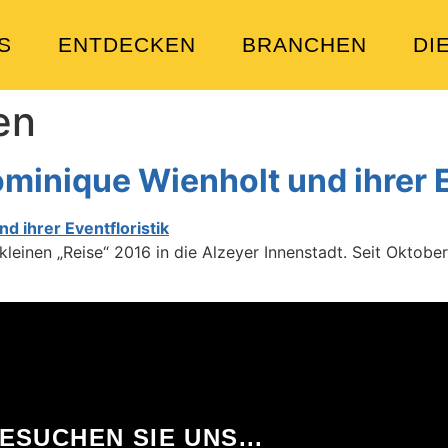
S
ENTDECKEN
BRANCHEN
DI
en
nique Wienholt und ihrer Ev
einen „Reise“ 2016 in die Alzeyer Innenstadt. Seit Oktober 
ESUCHEN SIE UNS...