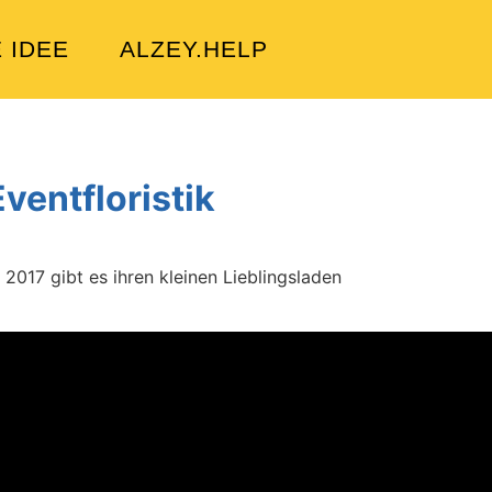
E IDEE
ALZEY.HELP
entfloristik
2017 gibt es ihren kleinen Lieblingsladen