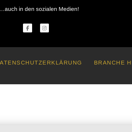
…auch in den sozialen Medien!
ATENSCHUTZERKLÄRUNG
BRANCHE H