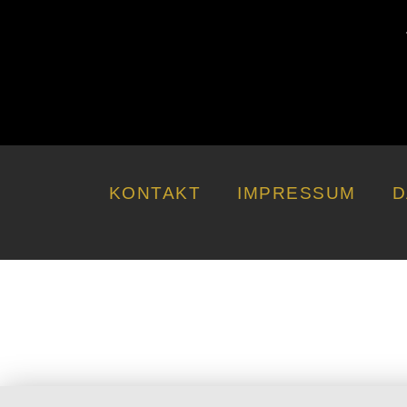
KONTAKT
IMPRESSUM
D